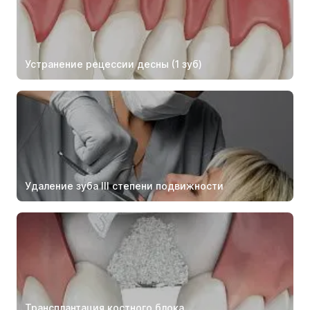
Устранение рецессии десны (1 зуб)
Удаление зуба III степени подвижности
Трансплантация костного блока