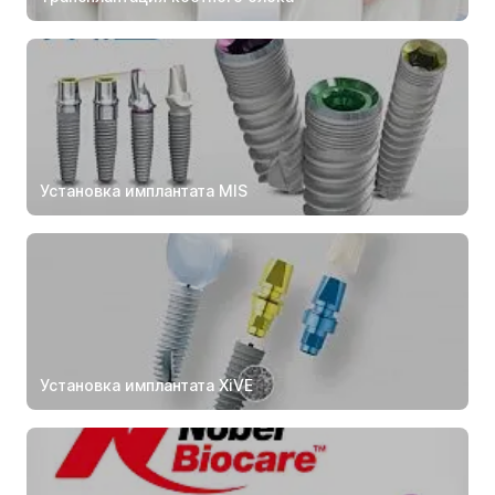
Установка имплантата MIS
Установка имплантата XiVE