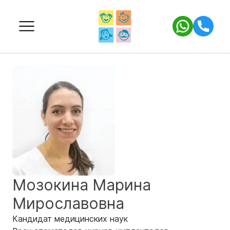
Мозокина Марина
Мирославовна
Кандидат медицинских наук