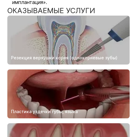
имплантация».
ОКАЗЫВАЕМЫЕ УСЛУГИ
Резекция верхушки корня (однокорневые зубы)
Пластика уздечки губы, языка