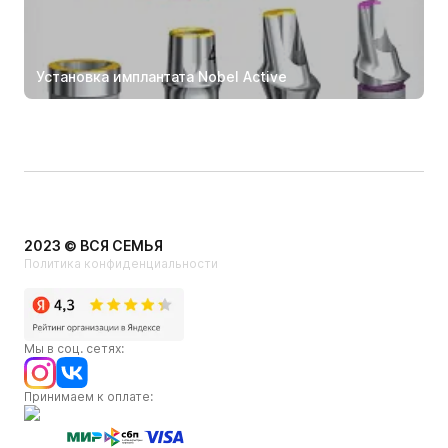
Установка имплантата Nobel Active
2023 © ВСЯ СЕМЬЯ
Политика конфиденциальности
Мы в соц. сетях:
Принимаем к оплате: