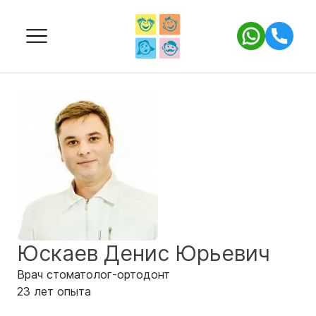
Юскаев Денис Юрьевич
Врач стоматолог-ортодонт
23
лет
опыта