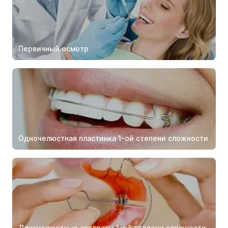
Первичный осмотр
Одночелюстная пластинка 1-ой степени сложности
Двухчелюстные аппараты 1-ой степени сложности